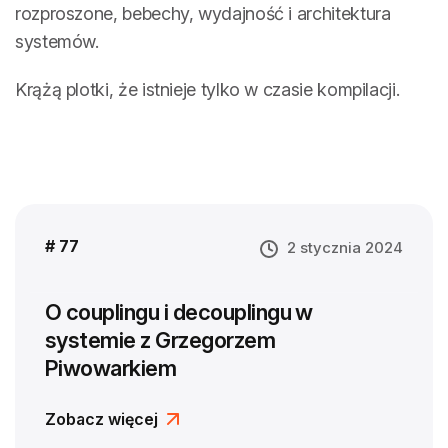
rozproszone, bebechy, wydajność i architektura
systemów.
Krążą plotki, że istnieje tylko w czasie kompilacji.
# 77
2 stycznia 2024
O couplingu i decouplingu w
systemie z Grzegorzem
Piwowarkiem
Zobacz więcej