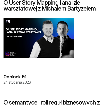
O User Story Mapping i analizie
warsztatowej z Michałem Bartyzelem
Odcinek 51
24 stycznia 2023
O semantyce i roli reguł biznesowych z