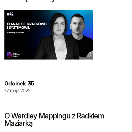
Odcinek 35
17 maja 2022
O Wardley Mappingu z Radkiem
Maziarką