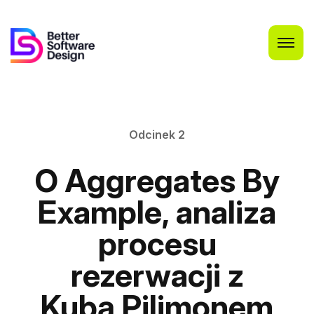
Odcinek 2
O Aggregates By
Example, analiza
procesu
rezerwacji z
Kubą Pilimonem