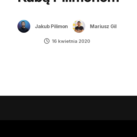
Jakub Pilimon
Mariusz Gil
16 kwietnia 2020