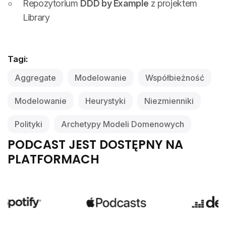
Repozytorium
DDD by Example
z projektem
Library
Tagi:
Aggregate
Modelowanie
Współbieżność
Modelowanie
Heurystyki
Niezmienniki
Polityki
Archetypy Modeli Domenowych
PODCAST JEST DOSTĘPNY NA
PLATFORMACH