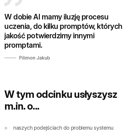
W dobie AI mamy iluzję procesu
uczenia, do kilku promptów, których
jakość potwierdzimy innymi
promptami.
Pilimon Jakub
W tym odcinku usłyszysz
m.in. o...
naszych podejściach do problemu systemu