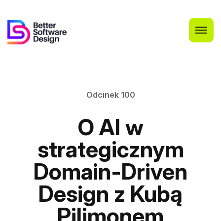
Odcinek 100
O AI w
strategicznym
Domain-Driven
Design z Kubą
Pilimonem