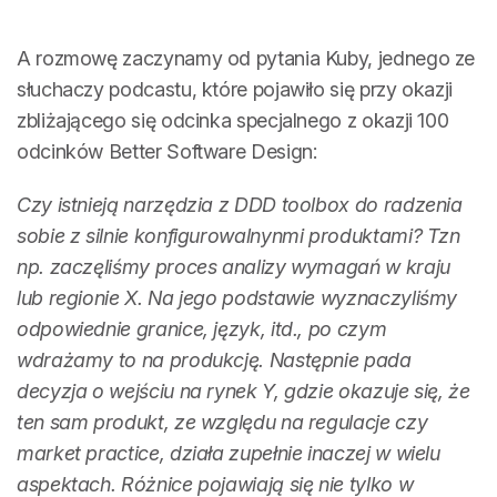
A rozmowę zaczynamy od pytania Kuby, jednego ze
słuchaczy podcastu, które pojawiło się przy okazji
zbliżającego się odcinka specjalnego z okazji 100
odcinków Better Software Design:
Czy istnieją narzędzia z DDD toolbox do radzenia
sobie z silnie konfigurowalnynmi produktami? Tzn
np. zaczęliśmy proces analizy wymagań w kraju
lub regionie X. Na jego podstawie wyznaczyliśmy
odpowiednie granice, język, itd., po czym
wdrażamy to na produkcję. Następnie pada
decyzja o wejściu na rynek Y, gdzie okazuje się, że
ten sam produkt, ze względu na regulacje czy
market practice, działa zupełnie inaczej w wielu
aspektach. Różnice pojawiają się nie tylko w