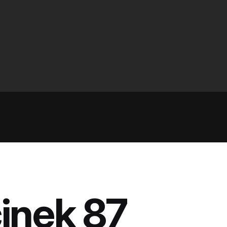
inek 87