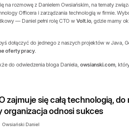
ię na rozmowę z Danielem Owsiańskim, na tematy związa
hnology Officera i zarządzania technologią w firmie. Wybó
dkowy — Daniel pełni rolę CTO w
Volt.io
, gdzie mamy ok
abyś dołączyć do jednego z naszych projektów w Java, Go
ne oferty pracy
.
kże do odwiedzenia bloga Daniela,
owsianski.com
, któr
 zajmuje się całą technologią, d
 organizacja odnosi sukces
Owsiański Daniel