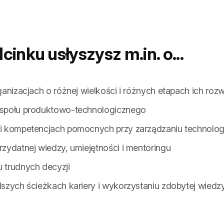
inku usłyszysz m.in. o...
ganizacjach o różnej wielkości i różnych etapach ich roz
społu produktowo-technologicznego
 kompetencjach pomocnych przy zarządzaniu technologi
zydatnej wiedzy, umiejętności i mentoringu
 trudnych decyzji
szych ścieżkach kariery i wykorzystaniu zdobytej wiedz