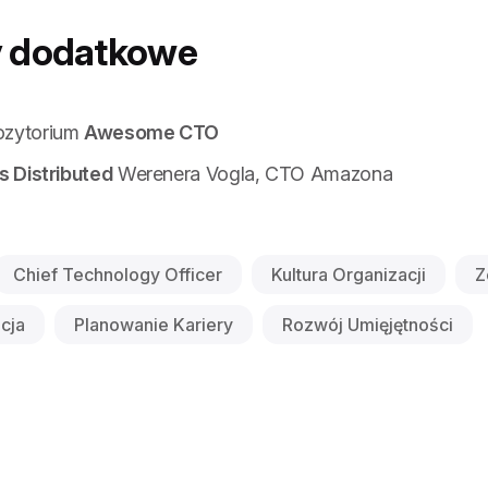
y dodatkowe
ozytorium
Awesome CTO
gs Distributed
Werenera Vogla, CTO Amazona
Chief Technology Officer
Kultura Organizacji
Z
cja
Planowanie Kariery
Rozwój Umięjętności