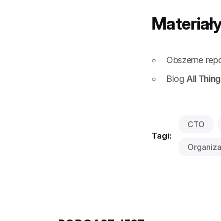
Materiał
Obszerne rep
Blog
All Thin
CTO
Tagi:
Organiza