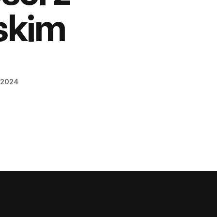
skim
 2024