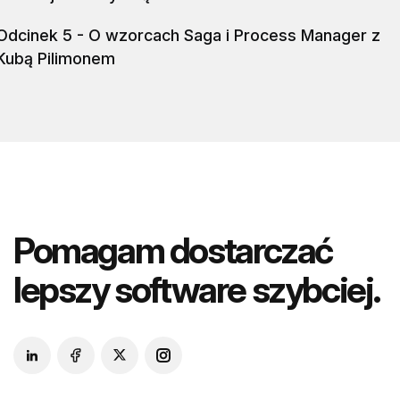
Odcinek 5 - O wzorcach Saga i Process Manager z
Kubą Pilimonem
Pomagam dostarczać
lepszy software szybciej.