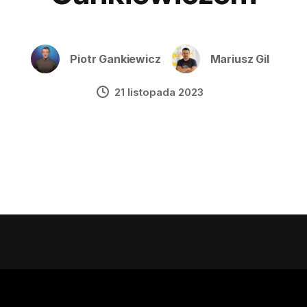
Piotr Gankiewicz
Mariusz Gil
21 listopada 2023