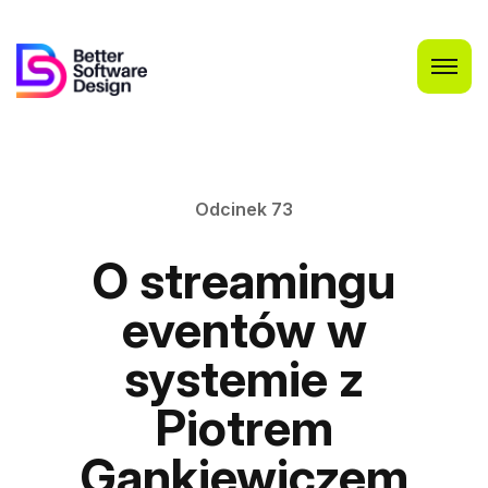
Odcinek 73
O streamingu
eventów w
systemie z
Piotrem
Gankiewiczem