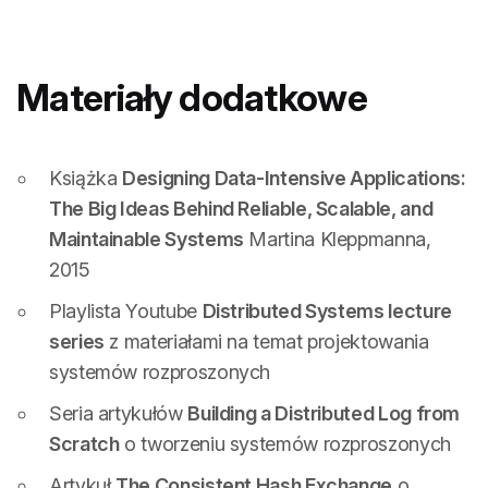
Materiały dodatkowe
Książka
Designing Data-Intensive Applications:
The Big Ideas Behind Reliable, Scalable, and
Maintainable Systems
Martina Kleppmanna,
2015
Playlista Youtube
Distributed Systems lecture
series
z materiałami na temat projektowania
systemów rozproszonych
Seria artykułów
Building a Distributed Log from
Scratch
o tworzeniu systemów rozproszonych
Artykuł
The Consistent Hash Exchange
o