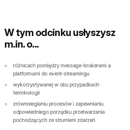
W tym odcinku usłyszysz
m.in. o...
różnicach pomiędzy message-brokerami a
platformami do event-streamingu
wykorzystywanej w obu przypadkach
terminologii
zrównoleglaniu procesów i zapewnianiu
odpowiedniego porządku przetwarzania
pochodzących ze strumieni zdarzeń